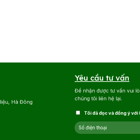
Yêu cầu tư vấn
Để nhận được tư vấn vui lò
chúng tôi liên hệ lại.
Hiệu, Hà Đông
Tôi đã đọc và đồng ý với