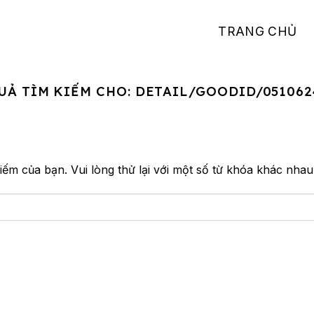
TRANG CHỦ
UẢ TÌM KIẾM CHO:
DETAIL/GOODID/051062
iếm của bạn. Vui lòng thử lại với một số từ khóa khác nhau