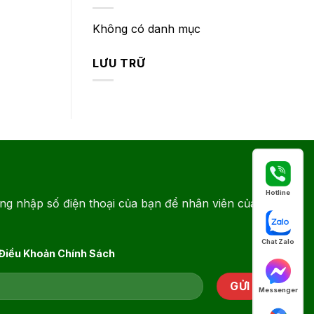
Không có danh mục
LƯU TRỮ
Hotline
ng nhập số điện thoại của bạn để nhân viên của
Chat Zalo
 Điều Khoản Chính Sách
Messenger