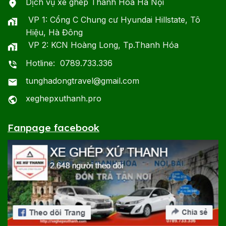
Dịch vụ xe ghép Thanh Hóa Hà Nội
VP 1: Cổng C Chung cư Hyundai Hillstate, Tô
Hiệu, Hà Đông
VP 2: KCN Hoàng Long, Tp.Thanh Hóa
Hotline: 0789.733.336
tunghadongtravel@gmail.com
xeghepxuthanh.pro
Fanpage facebook