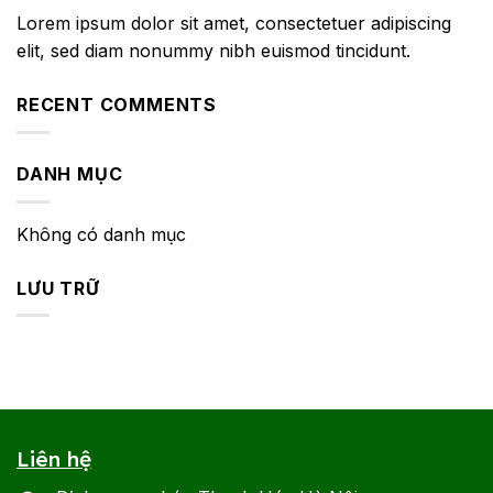
Lorem ipsum dolor sit amet, consectetuer adipiscing
elit, sed diam nonummy nibh euismod tincidunt.
RECENT COMMENTS
DANH MỤC
Không có danh mục
LƯU TRỮ
Liên hệ