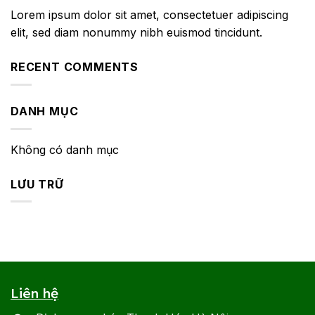
Lorem ipsum dolor sit amet, consectetuer adipiscing
elit, sed diam nonummy nibh euismod tincidunt.
RECENT COMMENTS
DANH MỤC
Không có danh mục
LƯU TRỮ
Liên hệ