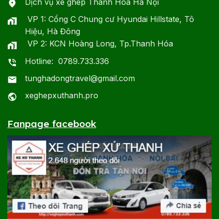
Dịch vụ xe ghép Thanh Hóa Hà Nội
VP 1: Cổng C Chung cư Hyundai Hillstate, Tô
Hiệu, Hà Đông
VP 2: KCN Hoàng Long, Tp.Thanh Hóa
Hotline: 0789.733.336
tunghadongtravel@gmail.com
xeghepxuthanh.pro
Fanpage facebook