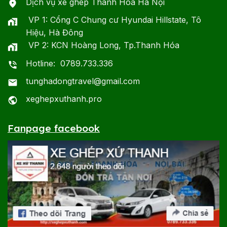
Dịch vụ xe ghép Thanh Hóa Hà Nội
VP 1: Cổng C Chung cư Hyundai Hillstate, Tô
Hiệu, Hà Đông
VP 2: KCN Hoàng Long, Tp.Thanh Hóa
Hotline: 0789.733.336
tunghadongtravel@gmail.com
xeghepxuthanh.pro
Fanpage facebook