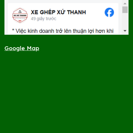
Google Map