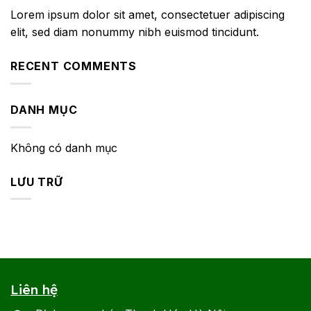
Lorem ipsum dolor sit amet, consectetuer adipiscing
elit, sed diam nonummy nibh euismod tincidunt.
RECENT COMMENTS
DANH MỤC
Không có danh mục
LƯU TRỮ
Liên hệ