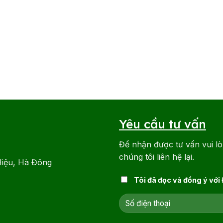
Yêu cầu tư vấn
Để nhận được tư vấn vui lò
chúng tôi liên hệ lại.
Hiệu, Hà Đông
Tôi đã đọc và đồng ý với