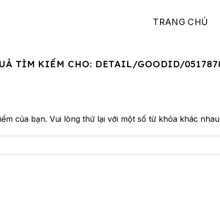
TRANG CHỦ
UẢ TÌM KIẾM CHO:
DETAIL/GOODID/051787
iếm của bạn. Vui lòng thử lại với một số từ khóa khác nhau