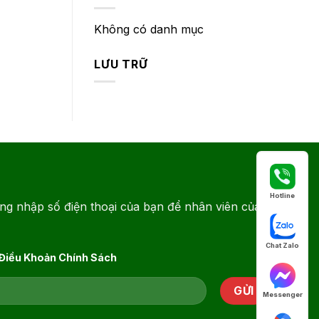
Không có danh mục
LƯU TRỮ
Hotline
ng nhập số điện thoại của bạn để nhân viên của
Chat Zalo
 Điều Khoản Chính Sách
Messenger