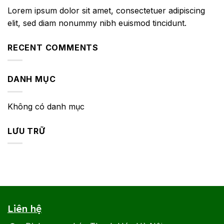
Lorem ipsum dolor sit amet, consectetuer adipiscing
elit, sed diam nonummy nibh euismod tincidunt.
RECENT COMMENTS
DANH MỤC
Không có danh mục
LƯU TRỮ
Liên hệ