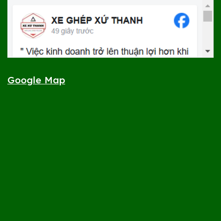
Google Map