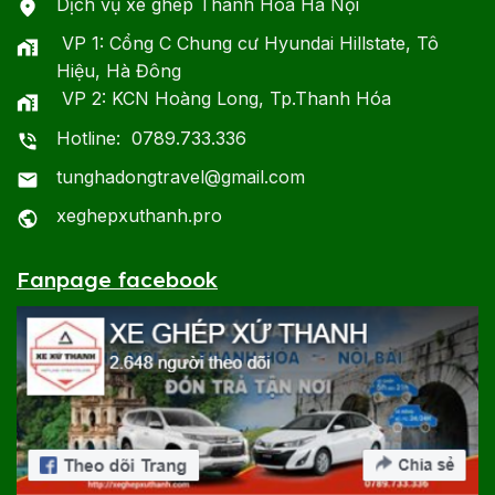
Dịch vụ xe ghép Thanh Hóa Hà Nội
VP 1: Cổng C Chung cư Hyundai Hillstate, Tô
Hiệu, Hà Đông
VP 2: KCN Hoàng Long, Tp.Thanh Hóa
Hotline: 0789.733.336
tunghadongtravel@gmail.com
xeghepxuthanh.pro
Fanpage facebook