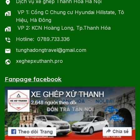
Dịch vụ xe ghép Thanh Hóa Hà Nội
VP 1: Cổng C Chung cư Hyundai Hillstate, Tô
Hiệu, Hà Đông
VP 2: KCN Hoàng Long, Tp.Thanh Hóa
Hotline: 0789.733.336
tunghadongtravel@gmail.com
xeghepxuthanh.pro
Fanpage facebook