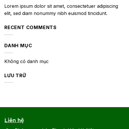
Lorem ipsum dolor sit amet, consectetuer adipiscing
elit, sed diam nonummy nibh euismod tincidunt.
RECENT COMMENTS
DANH MỤC
Không có danh mục
LƯU TRỮ
Liên hệ