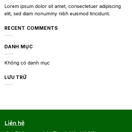
Lorem ipsum dolor sit amet, consectetuer adipiscing
elit, sed diam nonummy nibh euismod tincidunt.
RECENT COMMENTS
DANH MỤC
Không có danh mục
LƯU TRỮ
Liên hệ