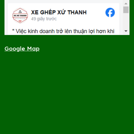
Google Map