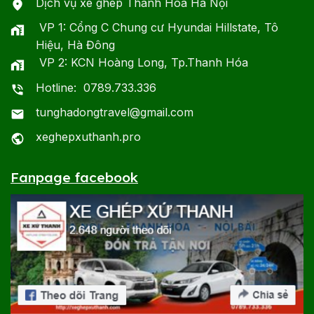
Dịch vụ xe ghép Thanh Hóa Hà Nội
VP 1: Cổng C Chung cư Hyundai Hillstate, Tô
Hiệu, Hà Đông
VP 2: KCN Hoàng Long, Tp.Thanh Hóa
Hotline: 0789.733.336
tunghadongtravel@gmail.com
xeghepxuthanh.pro
Fanpage facebook