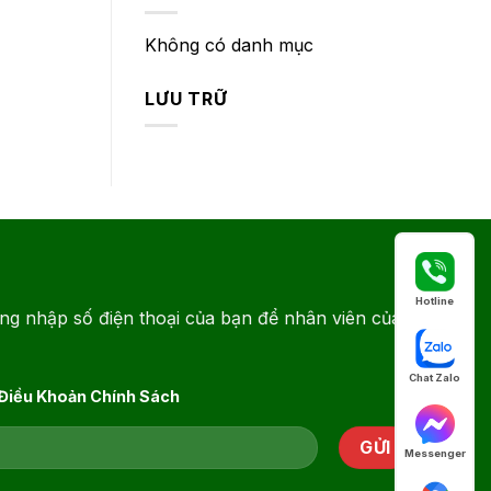
Không có danh mục
LƯU TRỮ
Hotline
ng nhập số điện thoại của bạn để nhân viên của
Chat Zalo
 Điều Khoản Chính Sách
Messenger