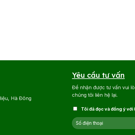
Yêu cầu tư vấn
Để nhận được tư vấn vui lò
chúng tôi liên hệ lại.
Hiệu, Hà Đông
Tôi đã đọc và đồng ý với