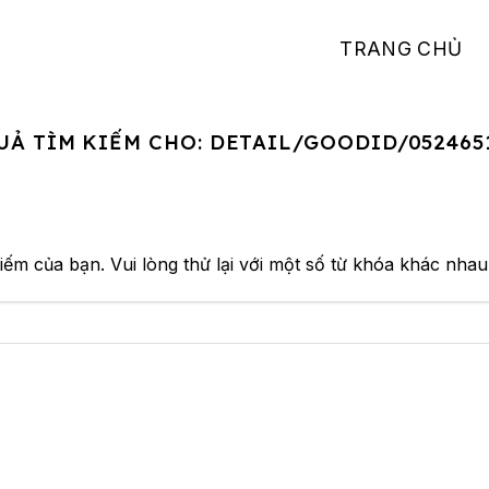
TRANG CHỦ
UẢ TÌM KIẾM CHO:
DETAIL/GOODID/052465
iếm của bạn. Vui lòng thử lại với một số từ khóa khác nhau