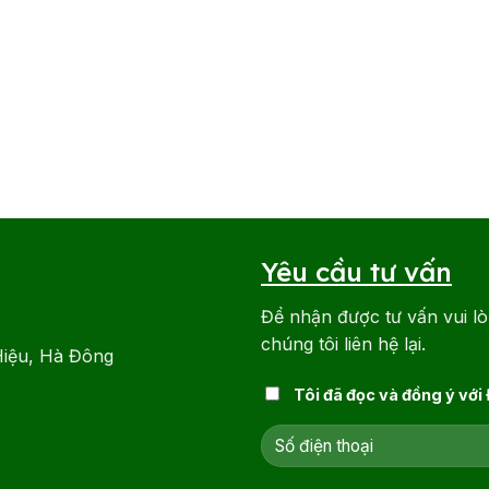
Yêu cầu tư vấn
Để nhận được tư vấn vui lò
chúng tôi liên hệ lại.
Hiệu, Hà Đông
Tôi đã đọc và đồng ý với