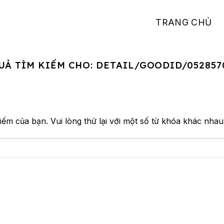
TRANG CHỦ
UẢ TÌM KIẾM CHO:
DETAIL/GOODID/052857
iếm của bạn. Vui lòng thử lại với một số từ khóa khác nhau