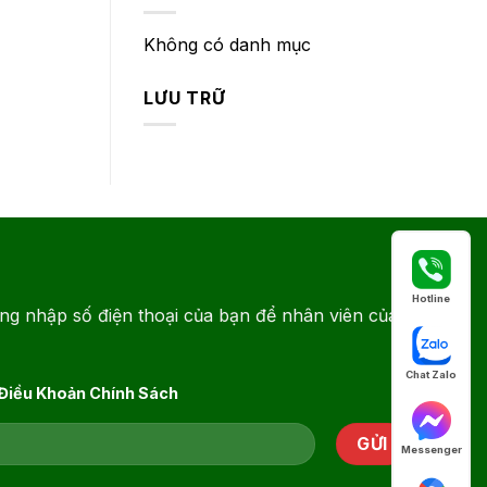
Không có danh mục
LƯU TRỮ
Hotline
ng nhập số điện thoại của bạn để nhân viên của
Chat Zalo
 Điều Khoản Chính Sách
Messenger