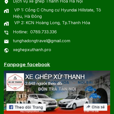
Dịch vụ xe ghép Thanh Hóa Hà Nội
VP 1: Cổng C Chung cư Hyundai Hillstate, Tô
Hiệu, Hà Đông
VP 2: KCN Hoàng Long, Tp.Thanh Hóa
Hotline: 0789.733.336
tunghadongtravel@gmail.com
xeghepxuthanh.pro
Fanpage facebook