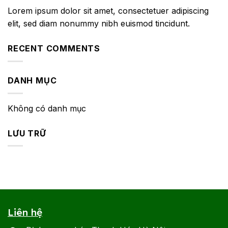
Lorem ipsum dolor sit amet, consectetuer adipiscing
elit, sed diam nonummy nibh euismod tincidunt.
RECENT COMMENTS
DANH MỤC
Không có danh mục
LƯU TRỮ
Liên hệ