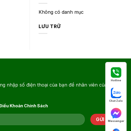
Không có danh mục
LƯU TRỮ
Hotline
ng nhập số điện thoại của bạn để nhân viên của
Chat Zalo
 Điều Khoản Chính Sách
Messenger