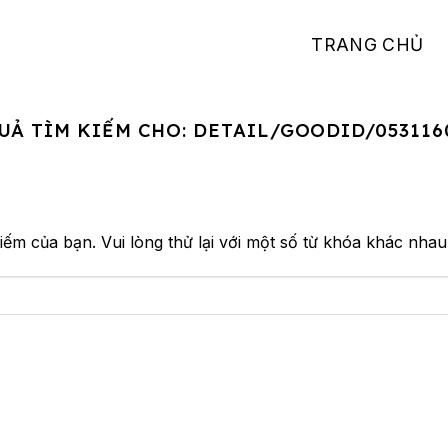
TRANG CHỦ
UẢ TÌM KIẾM CHO:
DETAIL/GOODID/053116
iếm của bạn. Vui lòng thử lại với một số từ khóa khác nhau