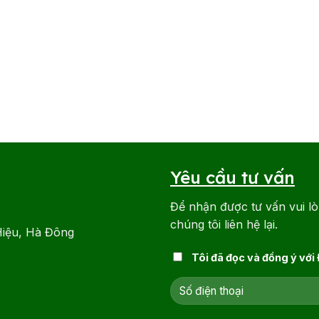
Yêu cầu tư vấn
Để nhận được tư vấn vui lò
chúng tôi liên hệ lại.
Hiệu, Hà Đông
Tôi đã đọc và đồng ý với