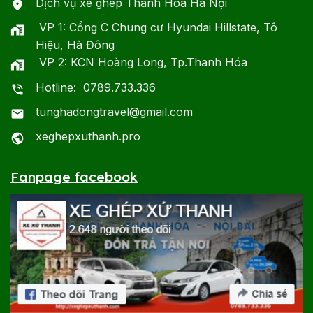
Dịch vụ xe ghép Thanh Hóa Hà Nội
VP 1: Cổng C Chung cư Hyundai Hillstate, Tô
Hiệu, Hà Đông
VP 2: KCN Hoàng Long, Tp.Thanh Hóa
Hotline: 0789.733.336
tunghadongtravel@gmail.com
xeghepxuthanh.pro
Fanpage facebook