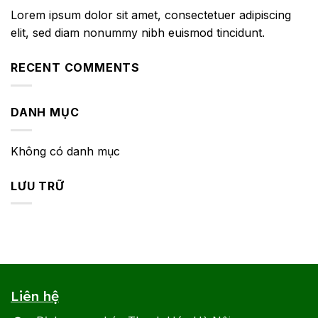
Lorem ipsum dolor sit amet, consectetuer adipiscing
elit, sed diam nonummy nibh euismod tincidunt.
RECENT COMMENTS
DANH MỤC
Không có danh mục
LƯU TRỮ
Liên hệ