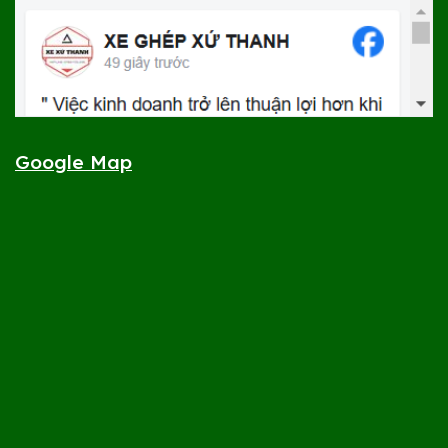
Google Map