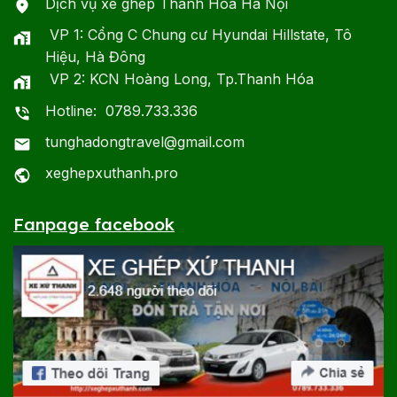
Dịch vụ xe ghép Thanh Hóa Hà Nội
VP 1: Cổng C Chung cư Hyundai Hillstate, Tô
Hiệu, Hà Đông
VP 2: KCN Hoàng Long, Tp.Thanh Hóa
Hotline: 0789.733.336
tunghadongtravel@gmail.com
xeghepxuthanh.pro
Fanpage facebook