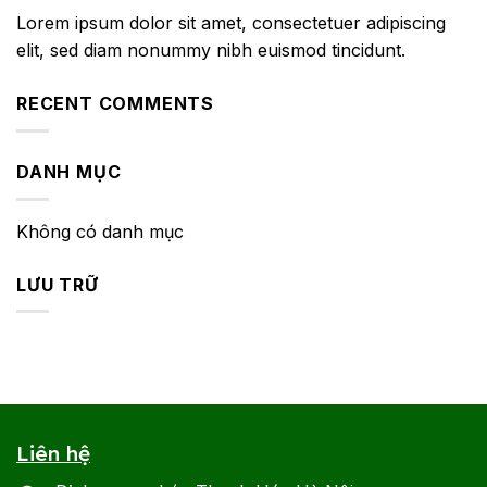
Lorem ipsum dolor sit amet, consectetuer adipiscing
elit, sed diam nonummy nibh euismod tincidunt.
RECENT COMMENTS
DANH MỤC
Không có danh mục
LƯU TRỮ
Liên hệ