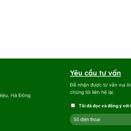
Yêu cầu tư vấn
Để nhận được tư vấn vui lò
chúng tôi liên hệ lại.
Hiệu, Hà Đông
Tôi đã đọc và đồng ý với