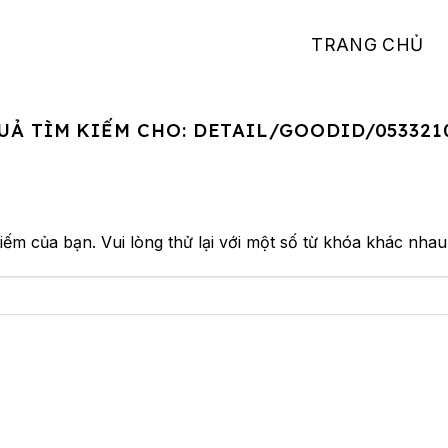
TRANG CHỦ
UẢ TÌM KIẾM CHO:
DETAIL/GOODID/053321
iếm của bạn. Vui lòng thử lại với một số từ khóa khác nhau