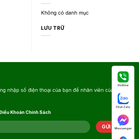
Không có danh mục
LƯU TRỮ
Hotline
ng nhập số điện thoại của bạn để nhân viên của
Chat Zalo
 Điều Khoản Chính Sách
Messenger