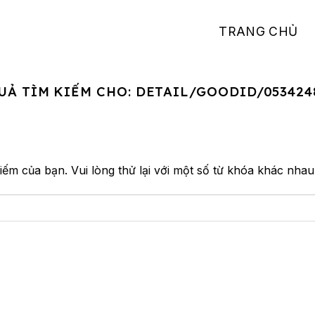
TRANG CHỦ
UẢ TÌM KIẾM CHO:
DETAIL/GOODID/053424
iếm của bạn. Vui lòng thử lại với một số từ khóa khác nhau