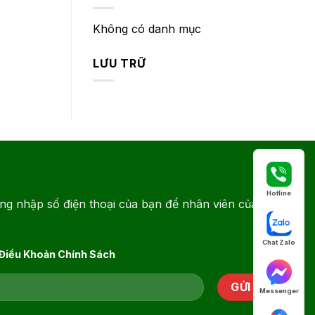
Không có danh mục
LƯU TRỮ
Hotline
ng nhập số điện thoại của bạn để nhân viên của
Chat Zalo
 Điều Khoản Chính Sách
Messenger