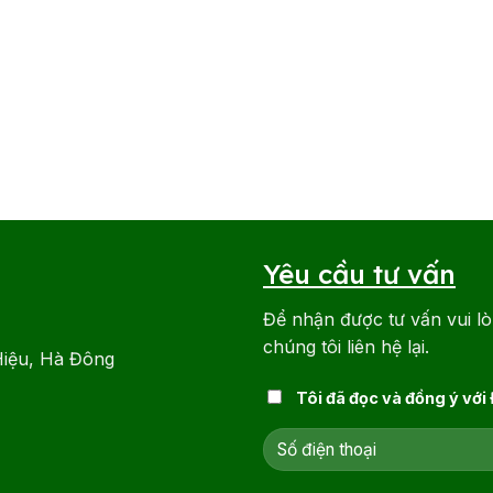
Yêu cầu tư vấn
Để nhận được tư vấn vui lò
chúng tôi liên hệ lại.
Hiệu, Hà Đông
Tôi đã đọc và đồng ý với