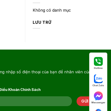
Không có danh mục
LƯU TRỮ
Hotline
ng nhập số điện thoại của bạn để nhân viên của
Chat Zalo
 Điều Khoản Chính Sách
Messenger