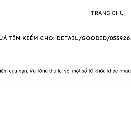
TRANG CHỦ
UẢ TÌM KIẾM CHO:
DETAIL/GOODID/053926
iếm của bạn. Vui lòng thử lại với một số từ khóa khác nhau