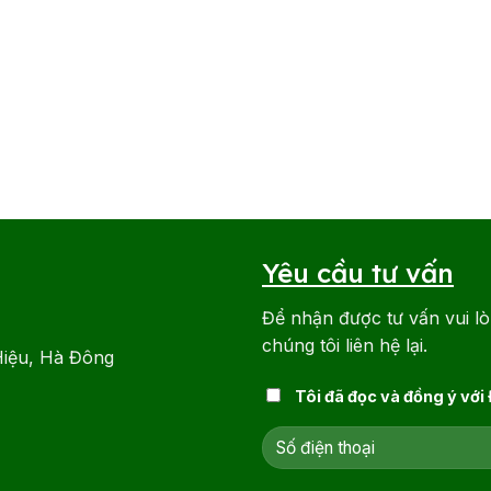
Yêu cầu tư vấn
Để nhận được tư vấn vui lò
chúng tôi liên hệ lại.
Hiệu, Hà Đông
Tôi đã đọc và đồng ý với