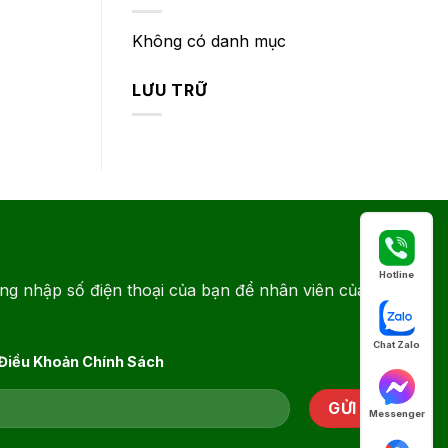
Không có danh mục
LƯU TRỮ
Hotline
ng nhập số điện thoại của bạn để nhân viên của
Chat Zalo
 Điều Khoản Chính Sách
Messenger