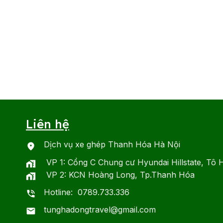
Liên hệ
Dịch vụ xe ghép Thanh Hóa Hà Nội
VP 1: Cổng C Chung cư Hyundai Hillstate, Tô 
VP 2: KCN Hoàng Long, Tp.Thanh Hóa
Hotline: 0789.733.336
tunghadongtravel@gmail.com