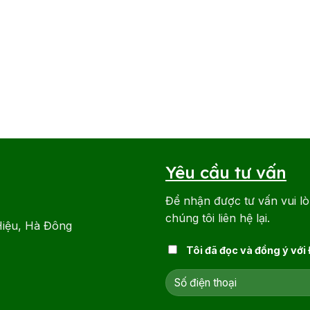
Yêu cầu tư vấn
Để nhận được tư vấn vui lò
chúng tôi liên hệ lại.
Hiệu, Hà Đông
Tôi đã đọc và đồng ý với