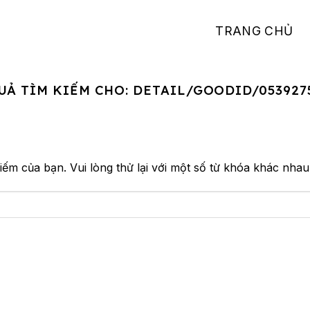
TRANG CHỦ
UẢ TÌM KIẾM CHO:
DETAIL/GOODID/053927
iếm của bạn. Vui lòng thử lại với một số từ khóa khác nhau