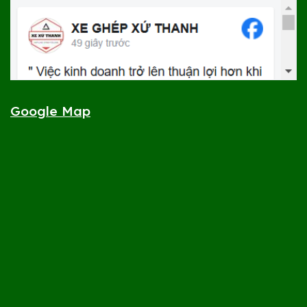
Google Map