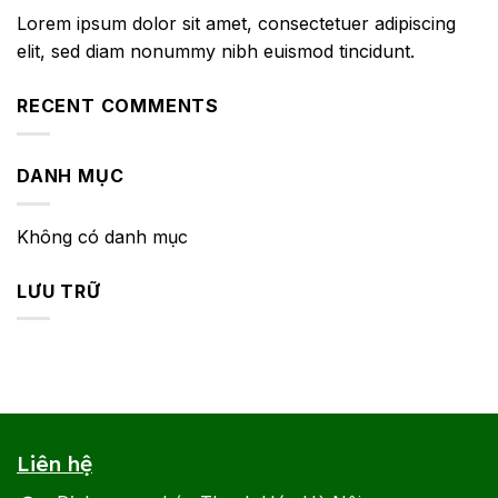
Lorem ipsum dolor sit amet, consectetuer adipiscing
elit, sed diam nonummy nibh euismod tincidunt.
RECENT COMMENTS
DANH MỤC
Không có danh mục
LƯU TRỮ
Liên hệ