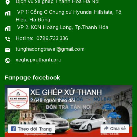
Dịch vụ xe ghép Thanh Hóa Hà Nội
VP 1: Cổng C Chung cư Hyundai Hillstate, Tô
Hiệu, Hà Đông
VP 2: KCN Hoàng Long, Tp.Thanh Hóa
Hotline: 0789.733.336
tunghadongtravel@gmail.com
xeghepxuthanh.pro
Fanpage facebook