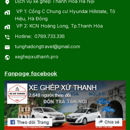
Dịch vụ xe ghép Thanh Hóa Hà Nội
VP 1: Cổng C Chung cư Hyundai Hillstate, Tô
Hiệu, Hà Đông
VP 2: KCN Hoàng Long, Tp.Thanh Hóa
Hotline: 0789.733.336
tunghadongtravel@gmail.com
xeghepxuthanh.pro
Fanpage facebook