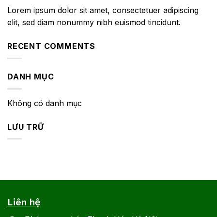
Lorem ipsum dolor sit amet, consectetuer adipiscing
elit, sed diam nonummy nibh euismod tincidunt.
RECENT COMMENTS
DANH MỤC
Không có danh mục
LƯU TRỮ
Liên hệ