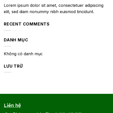
Lorem ipsum dolor sit amet, consectetuer adipiscing
elit, sed diam nonummy nibh euismod tincidunt.
RECENT COMMENTS
DANH MỤC
Không có danh mục
LƯU TRỮ
Liên hệ