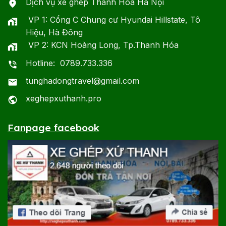
Dịch vụ xe ghép Thanh Hóa Hà Nội
VP 1: Cổng C Chung cư Hyundai Hillstate, Tô
Hiệu, Hà Đông
VP 2: KCN Hoàng Long, Tp.Thanh Hóa
Hotline: 0789.733.336
tunghadongtravel@gmail.com
xeghepxuthanh.pro
Fanpage facebook