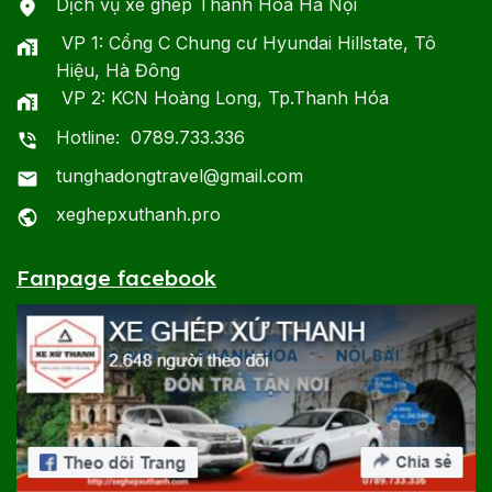
Dịch vụ xe ghép Thanh Hóa Hà Nội
VP 1: Cổng C Chung cư Hyundai Hillstate, Tô
Hiệu, Hà Đông
VP 2: KCN Hoàng Long, Tp.Thanh Hóa
Hotline: 0789.733.336
tunghadongtravel@gmail.com
xeghepxuthanh.pro
Fanpage facebook