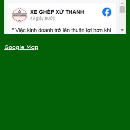
Google Map