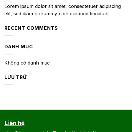
Lorem ipsum dolor sit amet, consectetuer adipiscing
elit, sed diam nonummy nibh euismod tincidunt.
RECENT COMMENTS
DANH MỤC
Không có danh mục
LƯU TRỮ
Liên hệ