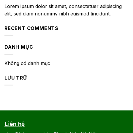
Lorem ipsum dolor sit amet, consectetuer adipiscing
elit, sed diam nonummy nibh euismod tincidunt.
RECENT COMMENTS
DANH MỤC
Không có danh mục
LƯU TRỮ
Liên hệ