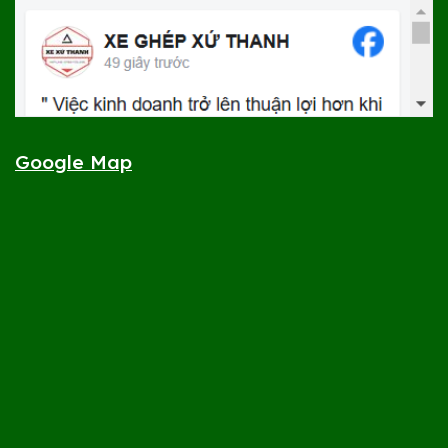
Google Map