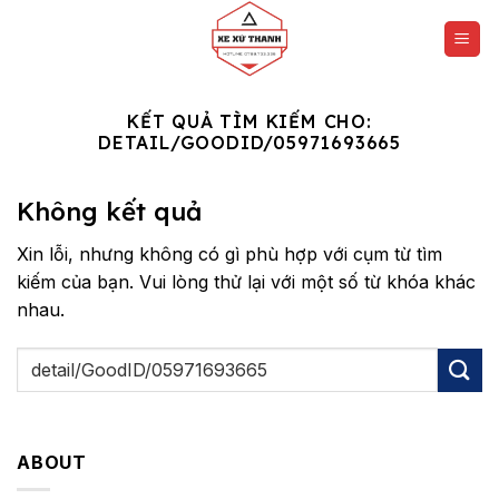
Chuyển
đến
nội
dung
KẾT QUẢ TÌM KIẾM CHO:
DETAIL/GOODID/05971693665
Không kết quả
Xin lỗi, nhưng không có gì phù hợp với cụm từ tìm
kiếm của bạn. Vui lòng thử lại với một số từ khóa khác
nhau.
ABOUT