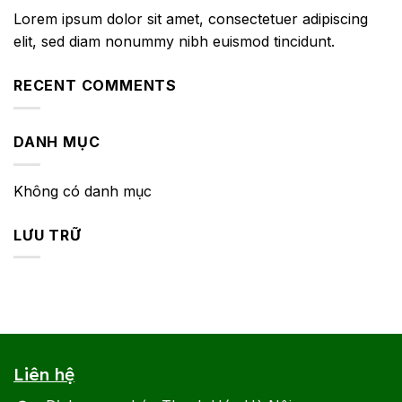
Lorem ipsum dolor sit amet, consectetuer adipiscing
elit, sed diam nonummy nibh euismod tincidunt.
RECENT COMMENTS
DANH MỤC
Không có danh mục
LƯU TRỮ
Liên hệ