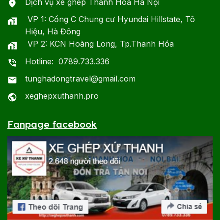
Dịch vụ xe ghép Thanh Hóa Hà Nội
VP 1: Cổng C Chung cư Hyundai Hillstate, Tô
Hiệu, Hà Đông
VP 2: KCN Hoàng Long, Tp.Thanh Hóa
Hotline: 0789.733.336
tunghadongtravel@gmail.com
xeghepxuthanh.pro
Fanpage facebook