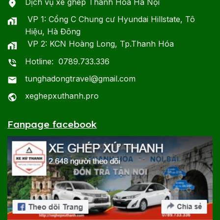
Dịch vụ xe ghép Thanh Hóa Hà Nội
VP 1: Cổng C Chung cư Hyundai Hillstate, Tô
Hiệu, Hà Đông
VP 2: KCN Hoàng Long, Tp.Thanh Hóa
Hotline: 0789.733.336
tunghadongtravel@gmail.com
xeghepxuthanh.pro
Fanpage facebook