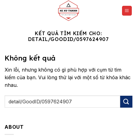
Chuyển
đến
nội
dung
KẾT QUẢ TÌM KIẾM CHO:
DETAIL/GOODID/0597624907
Không kết quả
Xin lỗi, nhưng không có gì phù hợp với cụm từ tìm
kiếm của bạn. Vui lòng thử lại với một số từ khóa khác
nhau.
ABOUT