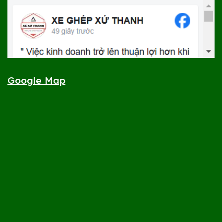
Google Map