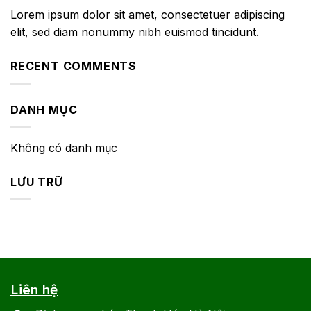
Lorem ipsum dolor sit amet, consectetuer adipiscing
elit, sed diam nonummy nibh euismod tincidunt.
RECENT COMMENTS
DANH MỤC
Không có danh mục
LƯU TRỮ
Liên hệ