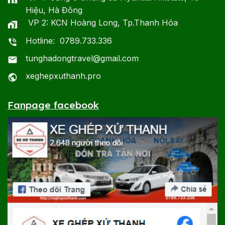
Hiệu, Hà Đông
VP 2: KCN Hoàng Long, Tp.Thanh Hóa
Hotline: 0789.733.336
tunghadongtravel@gmail.com
xeghepxuthanh.pro
Fanpage facebook