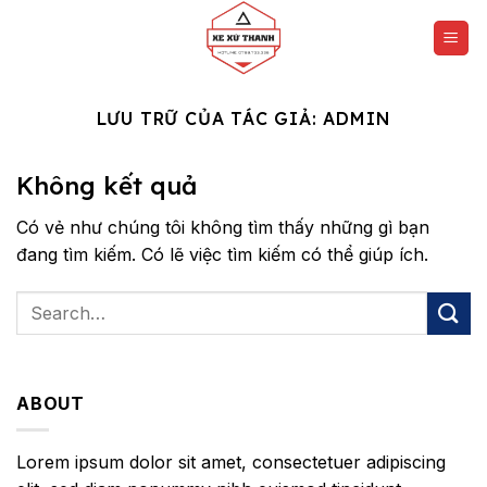
Chuyển
đến
nội
dung
LƯU TRỮ CỦA TÁC GIẢ:
ADMIN
Không kết quả
Có vẻ như chúng tôi không tìm thấy những gì bạn
đang tìm kiếm. Có lẽ việc tìm kiếm có thể giúp ích.
ABOUT
Lorem ipsum dolor sit amet, consectetuer adipiscing